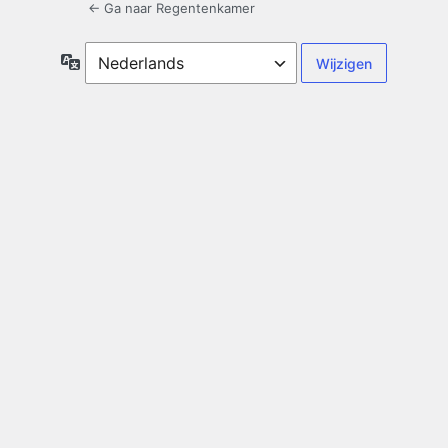
← Ga naar Regentenkamer
Taal