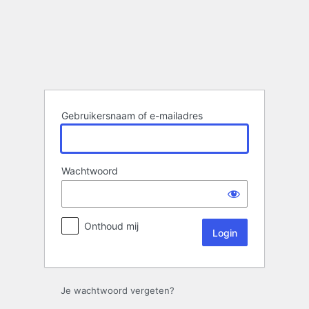
Login
Gebruikersnaam of e-mailadres
Wachtwoord
Onthoud mij
Je wachtwoord vergeten?