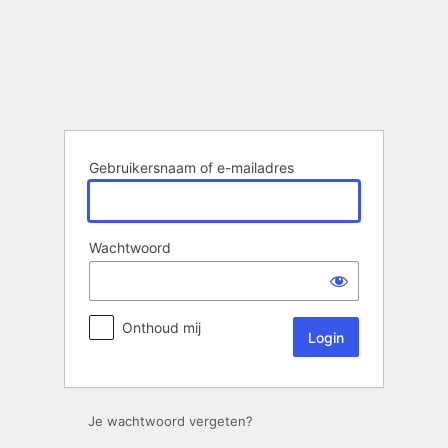
Login
Gebruikersnaam of e-mailadres
Wachtwoord
Onthoud mij
Je wachtwoord vergeten?