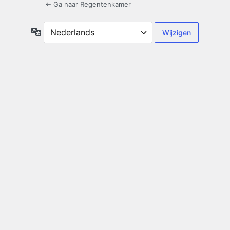
← Ga naar Regentenkamer
Taal