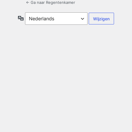
← Ga naar Regentenkamer
Taal