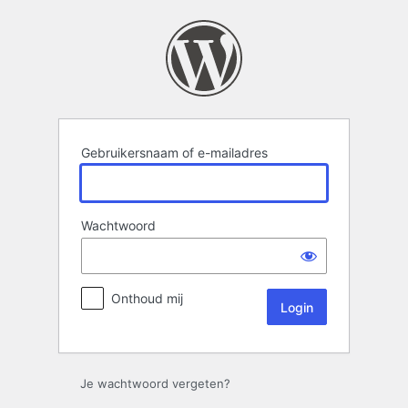
Login
Gebruikersnaam of e-mailadres
Wachtwoord
Onthoud mij
Je wachtwoord vergeten?