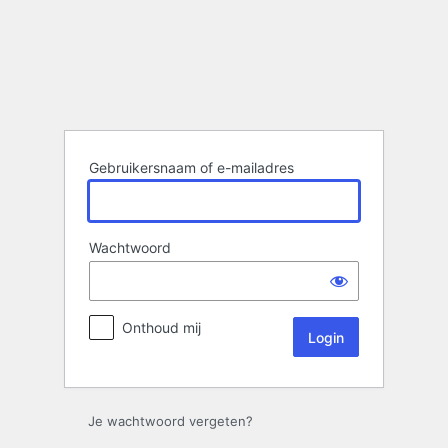
Login
Gebruikersnaam of e-mailadres
Wachtwoord
Onthoud mij
Je wachtwoord vergeten?