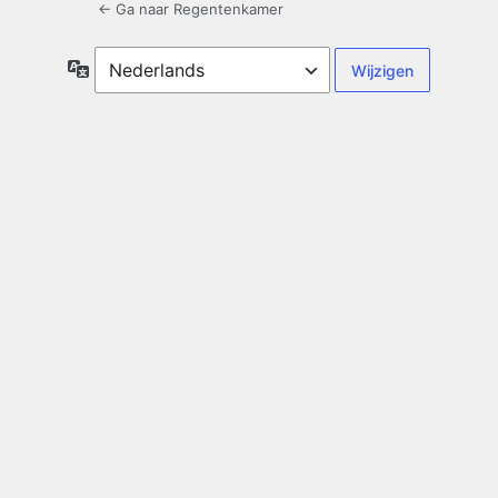
← Ga naar Regentenkamer
Taal