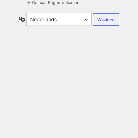
← Ga naar Regentenkamer
Taal