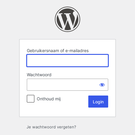
Login
Gebruikersnaam of e-mailadres
Wachtwoord
Onthoud mij
Je wachtwoord vergeten?