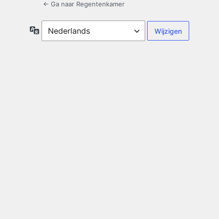
← Ga naar Regentenkamer
Taal