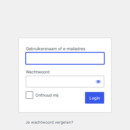
Login
Gebruikersnaam of e-mailadres
Wachtwoord
Onthoud mij
Je wachtwoord vergeten?