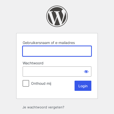
Login
Gebruikersnaam of e-mailadres
Wachtwoord
Onthoud mij
Je wachtwoord vergeten?