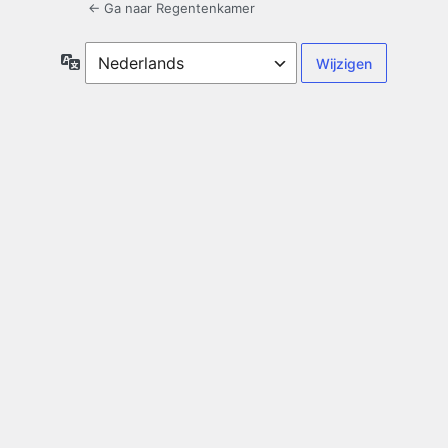
← Ga naar Regentenkamer
Taal