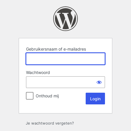
Login
Gebruikersnaam of e-mailadres
Wachtwoord
Onthoud mij
Je wachtwoord vergeten?