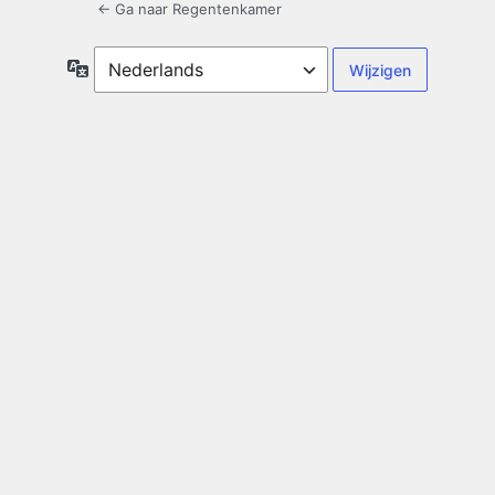
← Ga naar Regentenkamer
Taal