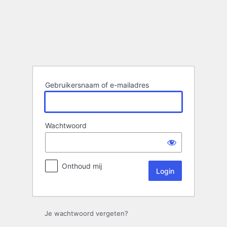
Login
Gebruikersnaam of e-mailadres
Wachtwoord
Onthoud mij
Je wachtwoord vergeten?