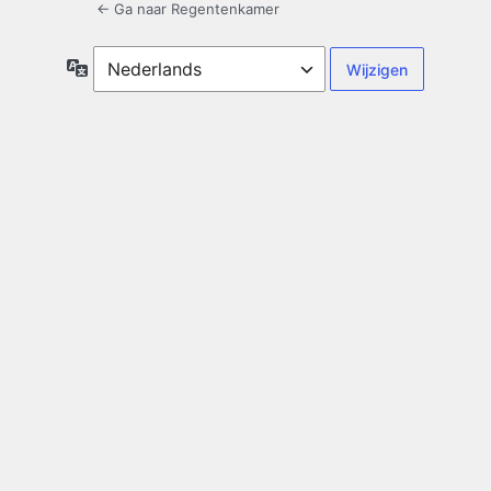
← Ga naar Regentenkamer
Taal