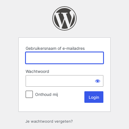
Login
Gebruikersnaam of e-mailadres
Wachtwoord
Onthoud mij
Je wachtwoord vergeten?