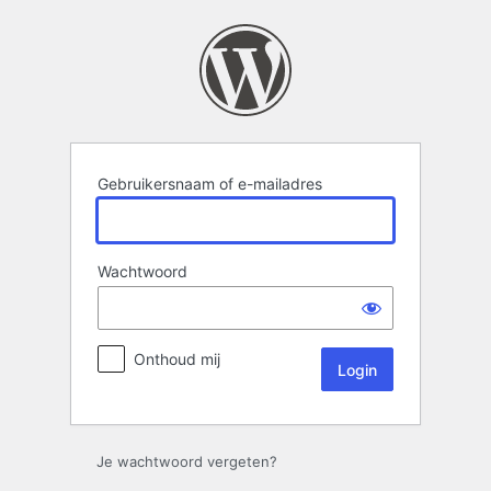
Login
Gebruikersnaam of e-mailadres
Wachtwoord
Onthoud mij
Je wachtwoord vergeten?