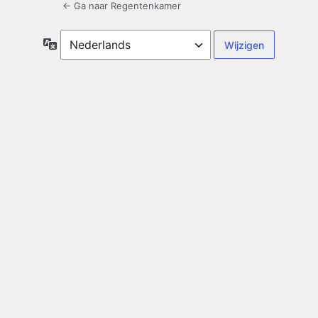
← Ga naar Regentenkamer
Taal