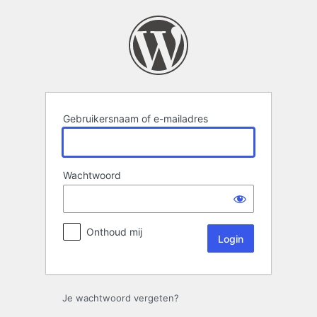
Login
Gebruikersnaam of e-mailadres
Wachtwoord
Onthoud mij
Je wachtwoord vergeten?