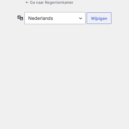
← Ga naar Regentenkamer
Taal