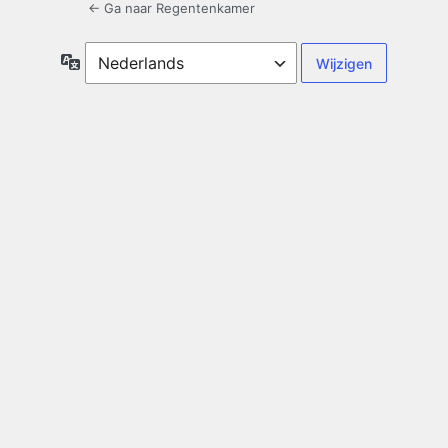
← Ga naar Regentenkamer
Taal