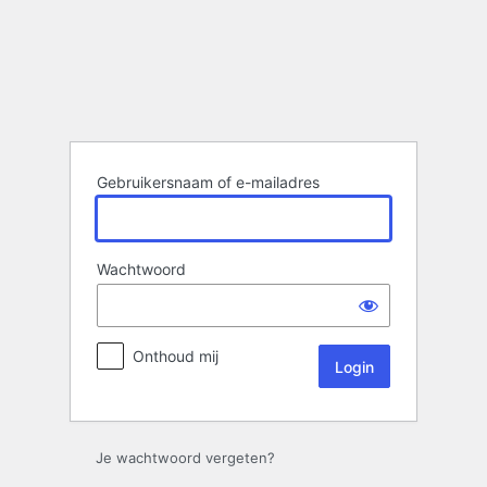
Login
Gebruikersnaam of e-mailadres
Wachtwoord
Onthoud mij
Je wachtwoord vergeten?