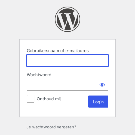
Login
Gebruikersnaam of e-mailadres
Wachtwoord
Onthoud mij
Je wachtwoord vergeten?