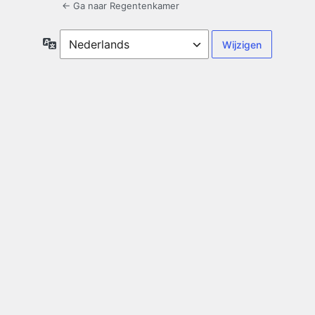
← Ga naar Regentenkamer
Taal