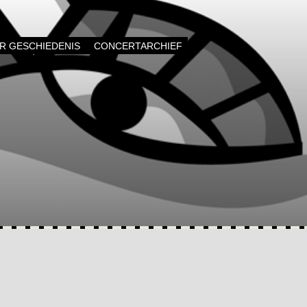
AR GESCHIEDENIS
CONCERTARCHIEF
,
MUZIEK,