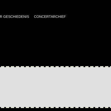
AR GESCHIEDENIS
CONCERTARCHIEF
,
MUZIEK,