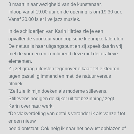
8 maart in aanwezigheid van de kunstenaar.
Inloop vanaf 19.00 uur en de opening is om 19.30 uur.
Vanaf 20.00 is er live jazz muziek.
In de schilderijen van Karin Hirdes zie je een
opvallende voorkeur voor tropische kleurrijke taferelen.
De natuur is haar uitgangspunt en zij speelt daarin vrij
met de vormen en combineert deze met decoratieve
elementen.
Zij zet graag uitersten tegenover elkaar: felle kleuren
tegen pastel, glimmend en mat, de natuur versus
ritmiek.
“Zelf zie ik mijn doeken als moderne stillevens.
Stillevens nodigen de kijker uit tot bezinning,’ zegt
Karin over haar werk.
“De vlakverdeling van details verander ik als vanzelf tot
er een nieuw
beeld ontstaat. Ook neig ik naar het bewust opblazen of