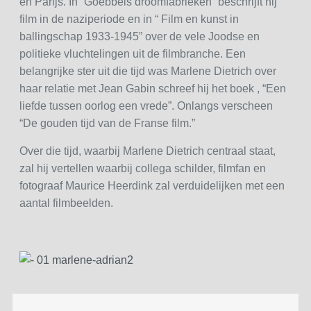
en Parijs. In “Goebbels droomfabrieken” beschrijft hij
film in de naziperiode en in “ Film en kunst in
ballingschap 1933-1945” over de vele Joodse en
politieke vluchtelingen uit de filmbranche. Een
belangrijke ster uit die tijd was Marlene Dietrich over
haar relatie met Jean Gabin schreef hij het boek , “Een
liefde tussen oorlog een vrede”. Onlangs verscheen
“De gouden tijd van de Franse film.”
Over die tijd, waarbij Marlene Dietrich centraal staat,
zal hij vertellen waarbij collega schilder, filmfan en
fotograaf Maurice Heerdink zal verduidelijken met een
aantal filmbeelden.