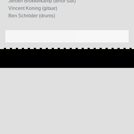
Jeroen Brokkelkamp (tenor sax)
Vincent Koning (gitaar)
Ben Schröder (drums)