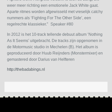
weer meer richting een emotionele Jack White gaat.
Aparte ritmes worden afgewisseld met vreselijk catchy
nummers als ‘Fighting For The Other Side’, een
regelrechte klassieker.” Speaker #80
In 2012 is het 10-track tellende debuut album ‘Nothing
As It Seems’ uitgebracht. De tracks zijn opgenomen in
de Motormusic studio in Mechelen (B). Het album is
geproduceerd door Huub Reijnders (Monstermixer) en
gemastered door Darius van Helfteren
http://thebadabings.nl