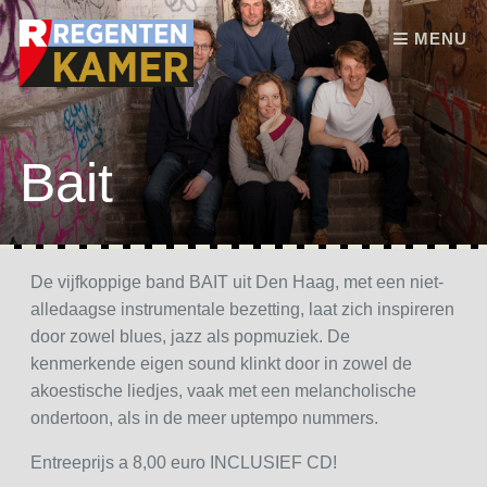
Skip to content
MENU
Bait
De vijfkoppige band BAIT uit Den Haag, met een niet-
alledaagse instrumentale bezetting, laat zich inspireren
door zowel blues, jazz als popmuziek. De
kenmerkende eigen sound klinkt door in zowel de
akoestische liedjes, vaak met een melancholische
ondertoon, als in de meer uptempo nummers.
Entreeprijs a 8,00 euro INCLUSIEF CD!