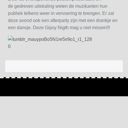
de gedreven uitstraling weten de muzikanten hun
publiek telkens weer in vervoering te brengen. Er zal
deze avond ook een afterparty zijn met een drankje en
een dansje. Deze Gipsy Nigth mag u niet missen!!!