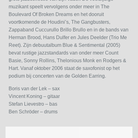
muzikant speelt vervolgens onder meer in The
Boulevard Of Broken Dreams en het dooruit
voortkomende de Houdini’s, The Gangbusters,
Zappaband Cuccurullo Brillo Brullo en in de bands van
Herman Brood, Hans Dulfer en Jules Deelder (Trio Me
Reet). Zijn debuutalbum Blue & Sentimental (2005)
bevat rustige jazzstandards van onder meer Count
Basie, Sonny Rollins, Thelonious Monk en Rodgers &
Hart. Vanaf oktober 2006 staat de saxofonist op het
podium bij concerten van de Golden Earring.
Boris van der Lek – sax
Vincent Koning – gitaar
Stefan Lievestro – bas
Ben Schröder – drums