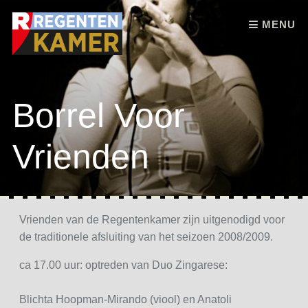
Skip to content
MENU
Borrel Voor
Vrienden
Vrienden van de Regentenkamer zijn uitgenodigd voor
de traditionele afsluiting van het seizoen 2008/2009.
ca 17.00 uur: optreden van Duo Zingarese:
Blichta Hoopman-Mirando (viool) en Anatoli