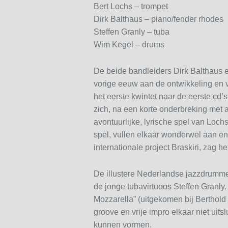
Bert Lochs – trompet
Dirk Balthaus – piano/fender rhodes
Steffen Granly – tuba
Wim Kegel – drums
De beide bandleiders Dirk Balthaus e
vorige eeuw aan de ontwikkeling en 
het eerste kwintet naar de eerste cd’s
zich, na een korte onderbreking met
avontuurlijke, lyrische spel van Loc
spel, vullen elkaar wonderwel aan en
internationale project Braskiri, zag he
De illustere Nederlandse jazzdrumm
de jonge tubavirtuoos Steffen Granly
Mozzarella” (uitgekomen bij Berthold 
groove en vrije impro elkaar niet ui
kunnen vormen.