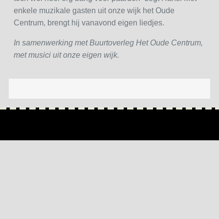
enkele muzikale gasten uit onze wijk het Oude
Centrum, brengt hij vanavond eigen liedjes.
In samenwerking met Buurtoverleg Het Oude Centrum,
met musici uit onze eigen wijk.