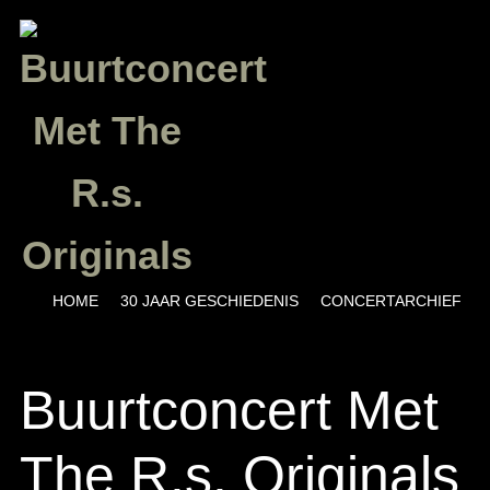
Menu
SKIP TO CONTENT
HOME
30 JAAR GESCHIEDENIS
CONCERTARCHIEF
Buurtconcert Met
The R.s. Originals