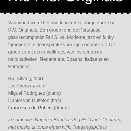
Vanavond wordt het buurtconcert verzorgd door The
R.S. Originals. Een groep rond de Portugese
gitarist/componist Rui Silva. Moderne jazz en funky
‘grooves’ zijn de inspiratie voor zijn composities. De
groep vormt een smeltkroes van invloeden en
nationaliteiten: Nederlands, Spaans, Italiaans en
Portugees.
Rui Silva (gitaar)
Jose Vera (saxen)
Miguel Rodriguez (piano)
Daniel van Huffelen (bas)
Francesco de Rubeis
(drums)
In samenwerking met Buurtoverleg Het Oude Centrum,
met musici uit onze eigen wijk. Toegangsprijs is