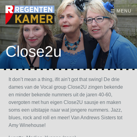
Skip to content
MENU
Close2u
It don’t mean a thing, ifit ain’t got that swing! De drie
dames van de Vocal group Close2U zingen bekende
en minder bekende nummers uit de jaren 40-60,
overgoten met hun eigen Close2U sausje en maken
soms een uitstapje naar wat jongere nummers. Jazz,
blues, rock and roll en meer! Van Andrews Sisters tot
Amy Winehouse!