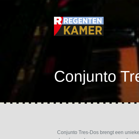
Conjunto Tr
Conjunto Tres-Dos brengt een unieke 