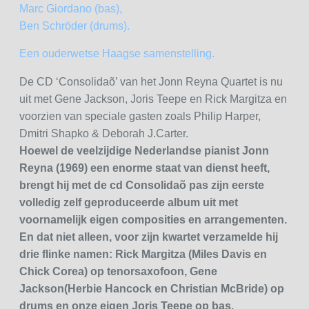
Marc Giordano (bas),
Ben Schröder (drums).
Een ouderwetse Haagse samenstelling.
De CD ‘Consolidaõ’ van het Jonn Reyna Quartet is nu
uit met Gene Jackson, Joris Teepe en Rick Margitza en
voorzien van speciale gasten zoals Philip Harper,
Dmitri Shapko & Deborah J.Carter.
Hoewel de veelzijdige Nederlandse pianist Jonn
Reyna (1969) een enorme staat van dienst heeft,
brengt hij met de cd Consolidaõ pas zijn eerste
volledig zelf geproduceerde album uit met
voornamelijk eigen composities en arrangementen.
En dat niet alleen, voor zijn kwartet verzamelde hij
drie flinke namen: Rick Margitza (Miles Davis en
Chick Corea) op tenorsaxofoon, Gene
Jackson(Herbie Hancock en Christian McBride) op
drums en onze eigen Joris Teepe op bas.