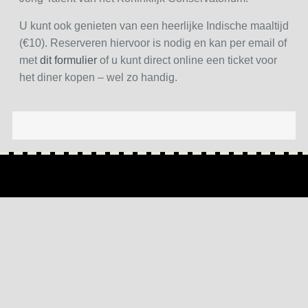
U kunt ook genieten van een heerlijke Indische maaltijd
(€10). Reserveren hiervoor is nodig en kan per email of
met
dit formulier
of u kunt direct online een ticket voor
het diner kopen – wel zo handig.