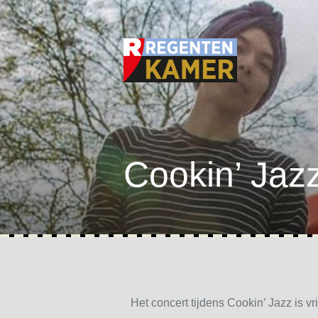
Cookin’ Jaz
Het concert tijdens Cookin’ Jazz is vri