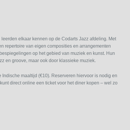
 leerden elkaar kennen op de Codarts Jazz afdeling. Met
een repertoire van eigen composities en arrangementen
 bespiegelingen op het gebied van muziek en kunst. Hun
jazz en groove, maar ook door klassieke muziek.
 Indische maaltijd (€10). Reserveren hiervoor is nodig en
 kunt direct online een ticket voor het diner kopen – wel zo