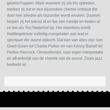
gezelschappen. Maar wanneer zij als trio optreden,
merken zij dat er een bijzondere chemie ontstaat die
door hen alledrie als bijzonder wordt ervaren. Daarom
helpen zij het toeval af en toe een handje en treden af
en toe als Trio Nederhof op. Het repertoire wordt
traditiegetrouw volledig overgelaten aan wat er
spontaan die avond opkomt. Dat kan van alles zijn: van
Grant Green tot Charlie Parker en van Kenny Burrell tot
Herbie Hancock. Onvoorbereid, naar eigen interpretatie
en afhankelijk van de chemie van de avond. Zoals jazz
bedoeld is!