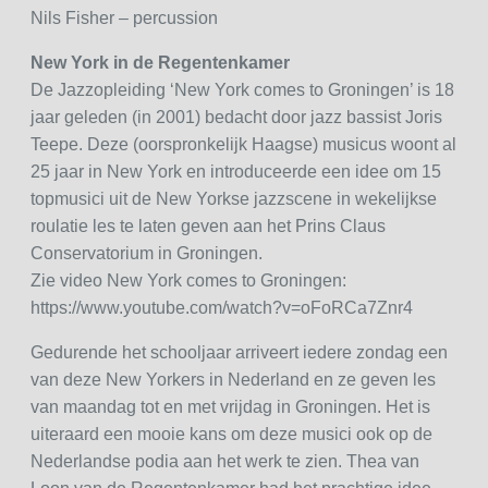
Nils Fisher – percussion
New York in de Regentenkamer
De Jazzopleiding ‘New York comes to Groningen’ is 18
jaar geleden (in 2001) bedacht door jazz bassist Joris
Teepe. Deze (oorspronkelijk Haagse) musicus woont al
25 jaar in New York en introduceerde een idee om 15
topmusici uit de New Yorkse jazzscene in wekelijkse
roulatie les te laten geven aan het Prins Claus
Conservatorium in Groningen.
Zie video New York comes to Groningen:
https://www.youtube.com/watch?v=oFoRCa7Znr4
Gedurende het schooljaar arriveert iedere zondag een
van deze New Yorkers in Nederland en ze geven les
van maandag tot en met vrijdag in Groningen. Het is
uiteraard een mooie kans om deze musici ook op de
Nederlandse podia aan het werk te zien. Thea van