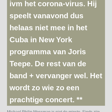
ivm het corona-virus. Hij
speelt vanavond dus
helaas niet mee in het
Cuba in New York
programma van Joris
Teepe. De rest van de
band + vervanger wel. Het
wordt zo wie zo een
prachtige concert. **
Michael Philip Mossman is niet de minste. Sinds zijn