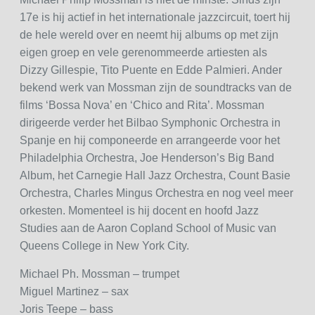
17e is hij actief in het internationale jazzcircuit, toert hij
de hele wereld over en neemt hij albums op met zijn
eigen groep en vele gerenommeerde artiesten als
Dizzy Gillespie, Tito Puente en Edde Palmieri. Ander
bekend werk van Mossman zijn de soundtracks van de
films ‘Bossa Nova’ en ‘Chico and Rita’. Mossman
dirigeerde verder het Bilbao Symphonic Orchestra in
Spanje en hij componeerde en arrangeerde voor het
Philadelphia Orchestra, Joe Henderson’s Big Band
Album, het Carnegie Hall Jazz Orchestra, Count Basie
Orchestra, Charles Mingus Orchestra en nog veel meer
orkesten. Momenteel is hij docent en hoofd Jazz
Studies aan de Aaron Copland School of Music van
Queens College in New York City.
Michael Ph. Mossman – trumpet
Miguel Martinez – sax
Joris Teepe – bass