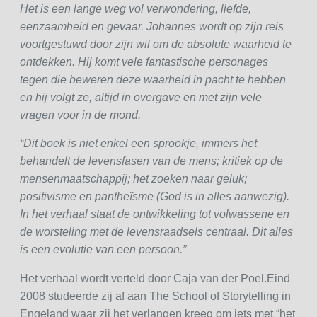
Het is een lange weg vol verwondering, liefde,
eenzaamheid en gevaar. Johannes wordt op zijn reis
voortgestuwd door zijn wil om de absolute waarheid te
ontdekken. Hij komt vele fantastische personages
tegen die beweren deze waarheid in pacht te hebben
en hij volgt ze, altijd in overgave en met zijn vele
vragen voor in de mond.
“Dit boek is niet enkel een sprookje, immers het
behandelt de levensfasen van de mens; kritiek op de
mensenmaatschappij; het zoeken naar geluk;
positivisme en pantheïsme (God is in alles aanwezig).
In het verhaal staat de ontwikkeling tot volwassene en
de worsteling met de levensraadsels centraal. Dit alles
is een evolutie van een persoon.”
Het verhaal wordt verteld door Caja van der Poel.Eind
2008 studeerde zij af aan The School of Storytelling in
Engeland waar zij het verlangen kreeg om iets met “het