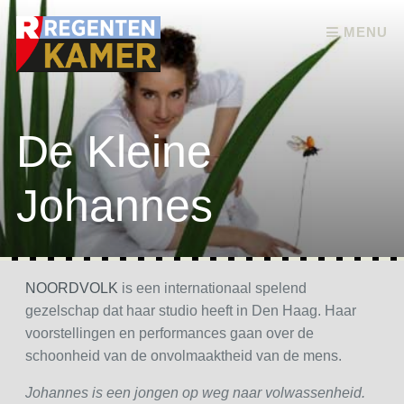
Skip to content
MENU
De Kleine
Johannes
NOORDVOLK
is een internationaal spelend
gezelschap dat haar studio heeft in Den Haag. Haar
voorstellingen en performances gaan over de
schoonheid van de onvolmaaktheid van de mens.
Johannes is een jongen op weg naar volwassenheid.