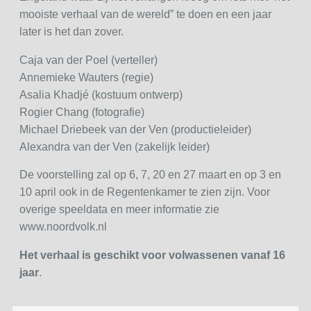
mooiste verhaal van de wereld” te doen en een jaar
later is het dan zover.
Caja van der Poel (verteller)
Annemieke Wauters (regie)
Asalia Khadjé (kostuum ontwerp)
Rogier Chang (fotografie)
Michael Driebeek van der Ven (productieleider)
Alexandra van der Ven (zakelijk leider)
De voorstelling zal op 6, 7, 20 en 27 maart en op 3 en
10 april ook in de Regentenkamer te zien zijn. Voor
overige speeldata en meer informatie zie
www.noordvolk.nl
Het verhaal is geschikt voor volwassenen vanaf 16
jaar
.