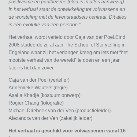
positivisme en pantheïsme (God is in alles aanwezig).
In het verhaal staat de ontwikkeling tot volwassene en
de worsteling met de levensraadsels centraal. Dit alles
is een evolutie van een persoon.”
Het verhaal wordt verteld door Caja van der Poel.Eind
2008 studeerde zij af aan The School of Storytelling in
Engeland waar zij het verlangen kreeg om iets met “het
mooiste verhaal van de wereld” te doen en een jaar
later is het dan zover.
Caja van der Poel (verteller)
Annemieke Wauters (regie)
Asalia Khadjé (kostuum ontwerp)
Rogier Chang (fotografie)
Michael Driebeek van der Ven (productieleider)
Alexandra van der Ven (zakelijk leider)
Het verhaal is geschikt voor volwassenen vanaf 16