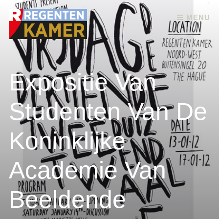
Skip to content
MENU
Expositie Van
Studenten Van De
Koninklijke
Academie Van
Beeldende