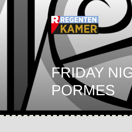
FRIDAY NI
PORMES