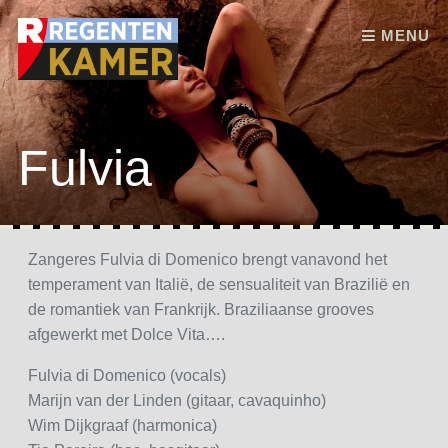
Skip to content
MENU
Fulvia
Zangeres Fulvia di Domenico brengt vanavond het
temperament van Italië, de sensualiteit van Brazilië en
de romantiek van Frankrijk. Braziliaanse grooves
afgewerkt met Dolce Vita….
Fulvia di Domenico (vocals)
Marijn van der Linden (gitaar, cavaquinho)
Wim Dijkgraaf (harmonica)