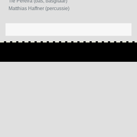
Tie Pereira (bas, basgitaar)
Matthias Haffner (percussie)