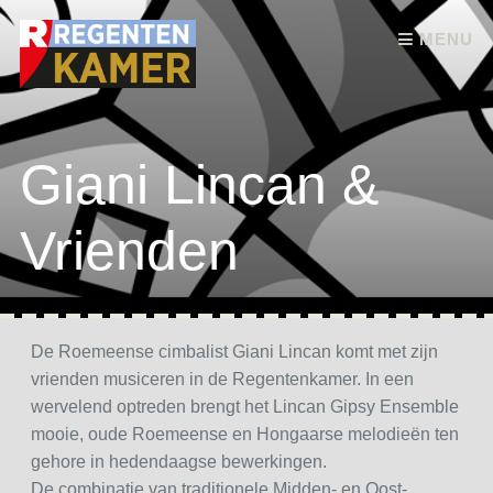
Skip to content
MENU
Giani Lincan &
Vrienden
De Roemeense cimbalist Giani Lincan komt met zijn
vrienden musiceren in de Regentenkamer. In een
wervelend optreden brengt het Lincan Gipsy Ensemble
mooie, oude Roemeense en Hongaarse melodieën ten
gehore in hedendaagse bewerkingen.
De combinatie van traditionele Midden- en Oost-