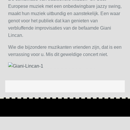
Europese muziek met een onbedwingbare jazzy swing,
maakt hun muziek uitbundig en aanstekelijk. Een waar
genot voor het publiek dat kan genieten van
verbluffende improvisaties van de befaamde Giani
Lincan.
Wie die bijzondere muzikanten vrienden zijn, dat is een
verrassing voor u. Mis dit geweldige concert niet.