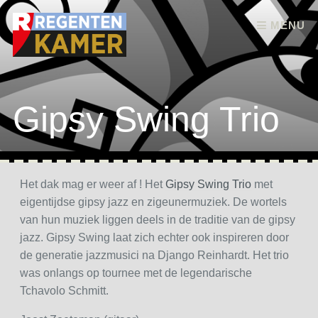
Skip to content
MENU
Gipsy Swing Trio
Het dak mag er weer af ! Het
Gipsy Swing Trio
met
eigentijdse gipsy jazz en zigeunermuziek. De wortels
van hun muziek liggen deels in de traditie van de gipsy
jazz. Gipsy Swing laat zich echter ook inspireren door
de generatie jazzmusici na Django Reinhardt. Het trio
was onlangs op tournee met de legendarische
Tchavolo Schmitt.