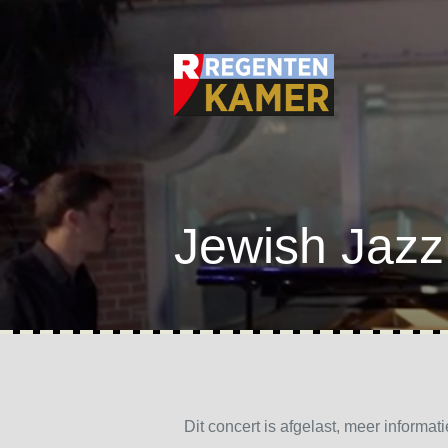
Jewish Jazz
Dit concert is afgelast, meer informa