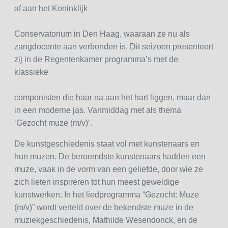
af aan het Koninklijk
Conservatorium in Den Haag, waaraan ze nu als
zangdocente aan verbonden is. Dit seizoen presenteert
zij in de Regentenkamer programma’s met de
klassieke
componisten die haar na aan het hart liggen, maar dan
in een moderne jas. Vanmiddag met als thema
‘Gezocht muze (m/v)’.
De kunstgeschiedenis staat vol met kunstenaars en
hun muzen. De beroemdste kunstenaars hadden een
muze, vaak in de vorm van een geliefde, door wie ze
zich lieten inspireren tot hun meest geweldige
kunstwerken. In het liedprogramma “Gezocht: Muze
(m/v)” wordt verteld over de bekendste muze in de
muziekgeschiedenis, Mathilde Wesendonck, en de