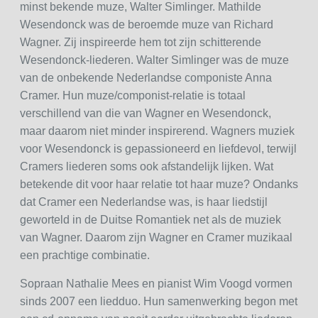
minst bekende muze, Walter Simlinger. Mathilde
Wesendonck was de beroemde muze van Richard
Wagner. Zij inspireerde hem tot zijn schitterende
Wesendonck-liederen. Walter Simlinger was de muze
van de onbekende Nederlandse componiste Anna
Cramer. Hun muze/componist-relatie is totaal
verschillend van die van Wagner en Wesendonck,
maar daarom niet minder inspirerend. Wagners muziek
voor Wesendonck is gepassioneerd en liefdevol, terwijl
Cramers liederen soms ook afstandelijk lijken. Wat
betekende dit voor haar relatie tot haar muze? Ondanks
dat Cramer een Nederlandse was, is haar liedstijl
geworteld in de Duitse Romantiek net als de muziek
van Wagner. Daarom zijn Wagner en Cramer muzikaal
een prachtige combinatie.
Sopraan Nathalie Mees en pianist Wim Voogd vormen
sinds 2007 een liedduo. Hun samenwerking begon met