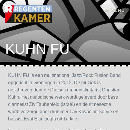
Skip to content
MENU
KUHN FU
KUHN FU is een multinational Jazz/Rock Fusion Band
opgericht in Groningen in 2012. De muziek is
geschreven door de Duitse componist/gitarist Christian
Kuhn. Het melodische werk wordt geleverd door bass
clarinetist Ziv Taubenfeld (Israël) en de ritmesectie
wordt verzorgd door drummer Lav Kovac uit Servië en
bassist Esat Ekincioglu uit Turkije.