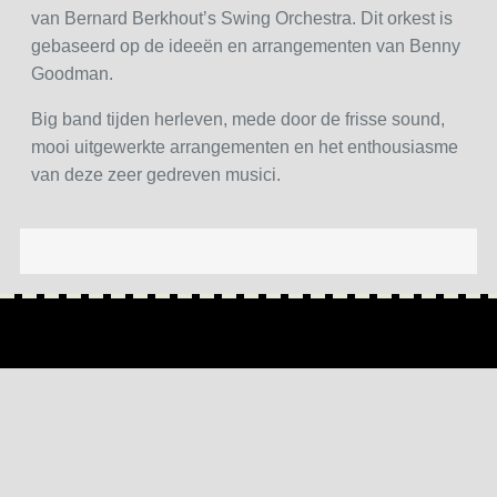
van Bernard Berkhout’s Swing Orchestra. Dit orkest is
gebaseerd op de ideeën en arrangementen van Benny
Goodman.
Big band tijden herleven, mede door de frisse sound,
mooi uitgewerkte arrangementen en het enthousiasme
van deze zeer gedreven musici.