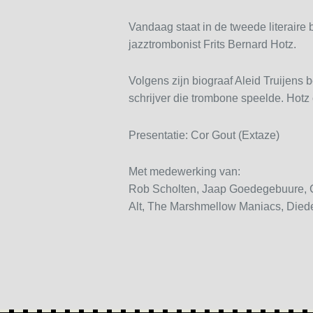
Vandaag staat in de tweede literaire 
jazztrombonist Frits Bernard Hotz.
Volgens zijn biograaf Aleid Truijens 
schrijver die trombone speelde. Hotz 
Presentatie: Cor Gout (Extaze)
Met medewerking van:
Rob Scholten, Jaap Goedegebuure, Ch
Alt, The Marshmellow Maniacs, Diede