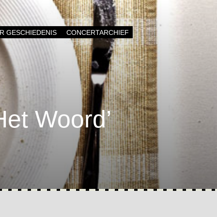
AR GESCHIEDENIS
CONCERTARCHIEF
 Het Woord’