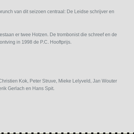
brunch van dit seizoen centraal: De Leidse schrijver en
bestaan er twee Hotzen. De trombonist die schreef en de
ontving in 1998 de P.C. Hooftprijs.
ristien Kok, Peter Struve, Mieke Lelyveld, Jan Wouter
rik Gerlach en Hans Spit.