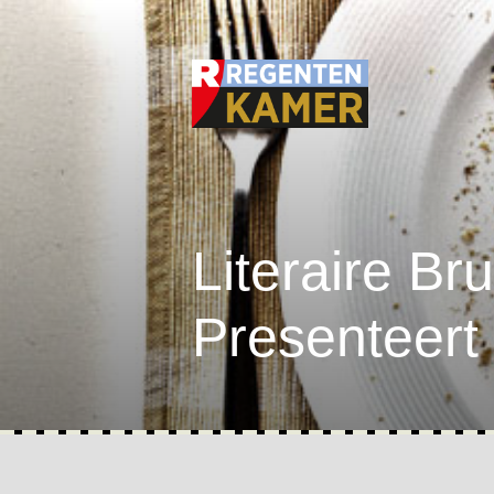
Literaire Br
Presenteert 