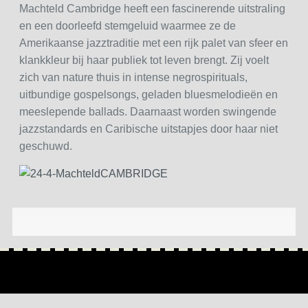
Machteld Cambridge heeft een fascinerende uitstraling
en een doorleefd stemgeluid waarmee ze de
Amerikaanse jazztraditie met een rijk palet van sfeer en
klankkleur bij haar publiek tot leven brengt. Zij voelt
zich van nature thuis in intense negrospirituals,
uitbundige gospelsongs, geladen bluesmelodieën en
meeslepende ballads. Daarnaast worden swingende
jazzstandards en Caribische uitstapjes door haar niet
geschuwd.