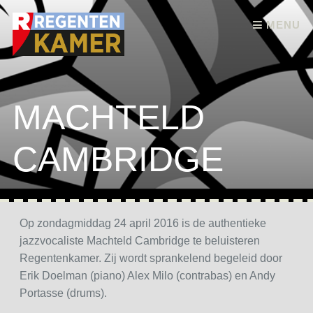
Skip to content
MENU
MACHTELD
CAMBRIDGE
Op zondagmiddag 24 april 2016 is de authentieke
jazzvocaliste Machteld Cambridge te beluisteren
Regentenkamer. Zij wordt sprankelend begeleid door
Erik Doelman (piano) Alex Milo (contrabas) en Andy
Portasse (drums).