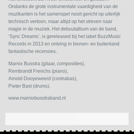
Ondanks de grote instrumentale vaardigheid van de
muzikanten is het samenspel nooit gericht op uiterlijk
technisch vertoon, maar altijd op het streven naar
magie in de muziek. Het debuutalbum van de band,
‘Sync Dreams’, is gereleased bij het label BuzzMusic
Records in 2013 en ontving in binnen- en buitenland
fantastische recensies.
Marnix Busstra (gitaar, composities),
Rembrandt Frerichs (piano),
Arnold Dooyeweerd (contrabas),
Pieter Bast (drums).
www.marnixbusstraband.nl