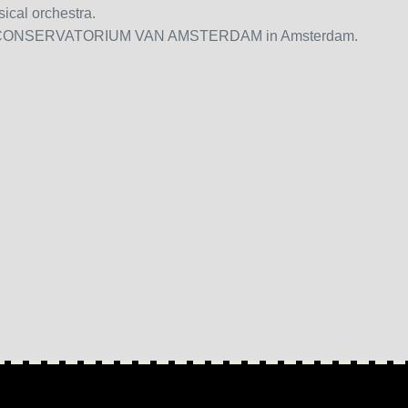
sical orchestra.
 het CONSERVATORIUM VAN AMSTERDAM in Amsterdam.