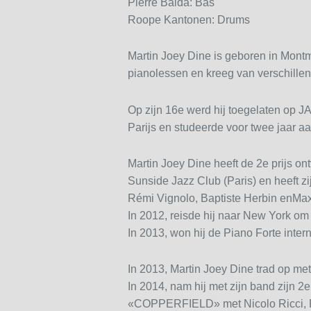
Pierre Balda: Bas
Roope Kantonen: Drums
Martin Joey Dine is geboren in Montm
pianolessen en kreeg van verschillen
Op zijn 16e werd hij toegelaten op J
Parijs en studeerde voor twee jaar 
Martin Joey Dine heeft de 2e prijs o
Sunside Jazz Club (Paris) en heeft 
Rémi Vignolo, Baptiste Herbin enMa
In 2012, reisde hij naar New York om 
In 2013, won hij de Piano Forte inter
In 2013, Martin Joey Dine trad op m
In 2014, nam hij met zijn band zijn 
«COPPERFIELD» met Nicolo Ricci, Ro