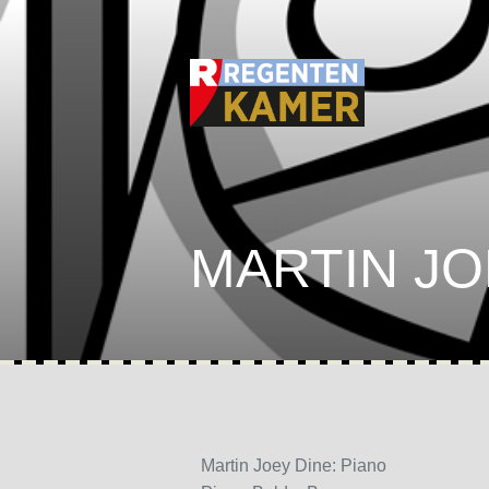
MARTIN JO
Martin Joey Dine: Piano