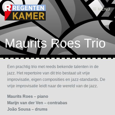
Skip to content
MENU
Maurits Roes Trio
Een prachtig trio met reeds bekende talenten in de
jazz. Het repertoire van dit trio bestaat uit vrije
improvisatie, eigen composities en jazz-standards. De
vrije improvisatie leidt naar de wereld van de jazz.
Maurits Roes – piano
Marijn van der Ven – contrabas
João Sousa
– drums