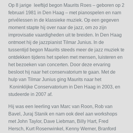
Op 8 jarige leeftijd begon Maurits Roes – geboren op 2
februari 1981 in Den Haag – met pianospelen en nam
privélessen in de klassieke muziek. Op een gegeven
moment stapte hij over naar de jazz, om zo zijn
improvisatie vaardigheden uit te breiden. In Den Haag
ontmoet hij de jazzpianist Tilmar Junius. In de
tussentijd begon Maurits steeds meer de jazz muziek te
ontdekken tijdens het spelen met mensen, luisteren en
het bezoeken van concerten. Door deze ervaring
besloot hij naar het conservatorium te gaan. Met de
hulp van Tilmar Junius ging Maurits naar het
Koninklijke Conservatorium in Den Haag in 2003, en
studeerde in 2007 af.
Hij was een leerling van Marc van Roon, Rob van
Bavel, Juraj Stanik en nam ook deel aan workshops
met John Taylor, Dave Liebman, Billy Hart, Fred
Hersch, Kurt Rosenwinkel, Kenny Werner, Branford